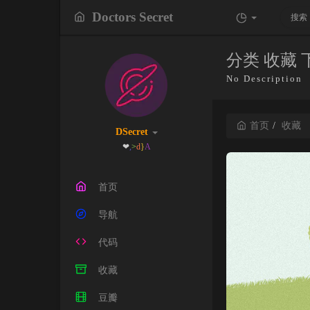
Doctors Secret
分类 收藏
No Description
首页
收藏
DSecret
❤枯
Y
y
'
.
m
首页
导航
代码
收藏
豆瓣