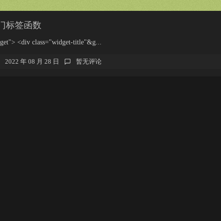
 热门标签函数
get"> <div class="widget-title"&g...
2022 年 08 月 28 日
暂无评论