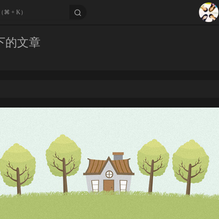
1
2
 下的文章
Aga
3
4
5
6
7
8
9