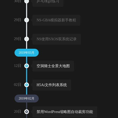
30日
乒乓球gif练习
29日
NS-GBA模拟器新手教程
29日
NS使用SXOS双系统记录
2019年03月
12日
空洞骑士全景大地图
02日
H5Ai文件列表系统
2019年02月
20日
禁用WordPress缩略图自动裁剪功能