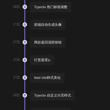
28日
Typecho 热门标签函数
27日
前端自动生成头像
27日
两款返回顶部按钮
27日
打赏遮罩js
27日
html title样式美化
26日
Typecho 自定义分页样式