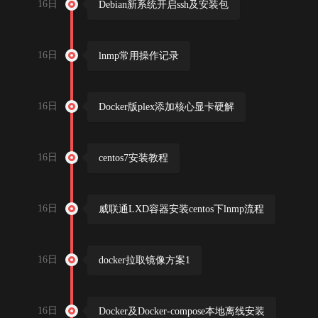
16日
Debian新系统开启ssh及安装包
16日
lnmp常用操作记录
16日
Docker版plex添加核心显卡硬解
16日
centos7安装教程
16日
威联通LXD容器安装centos下lnmp流程
16日
docker拉取镜像方案1
16日
Docker及Docker-compose本地离线安装