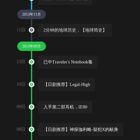
2013年11月
11日
2分钟的地球历史，【地球简史】
2013年09月
13日
已中Traveler's Notebook毒
10日
【日剧推荐】Legal-High
09日
入手第二部耳机，IE80
08日
【日剧推荐】神探伽利略-疑犯X的献身