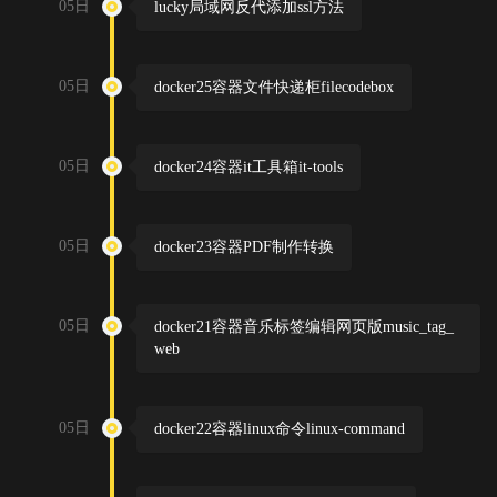
05日
lucky局域网反代添加ssl方法
05日
docker25容器文件快递柜filecodebox
05日
docker24容器it工具箱it-tools
05日
docker23容器PDF制作转换
05日
docker21容器音乐标签编辑网页版music_tag_
web
05日
docker22容器linux命令linux-command