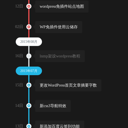
12日
wordpress免插件站点地图
02日
WP免插件使用云储存
2015年08月
16日
lnmp架设wordpress教程
2015年07月
15日
更改WordPress首页文章摘要字数
14日
新css3导航特效
13日
新添加百度云签到功能