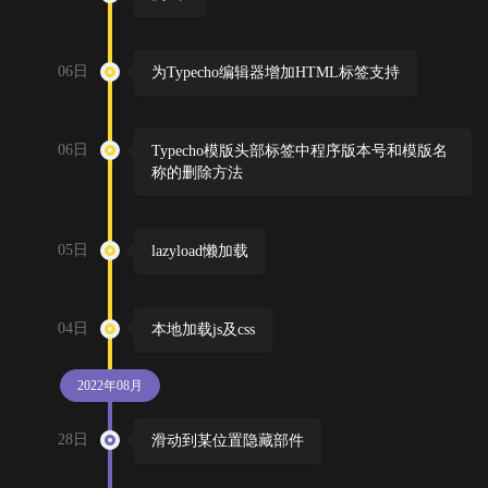
06日
为Typecho编辑器增加HTML标签支持
06日
Typecho模版头部标签中程序版本号和模版名
称的删除方法
05日
lazyload懒加载
04日
本地加载js及css
2022年08月
28日
滑动到某位置隐藏部件