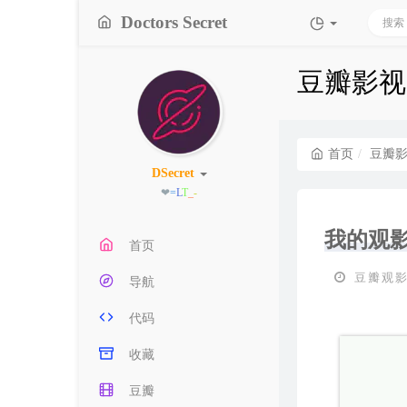
Doctors Secret
豆瓣影视
首页
豆瓣
DSecret
❤
<
p
Z
n
E
我的观
首页
豆瓣观影
导航
代码
收藏
豆瓣