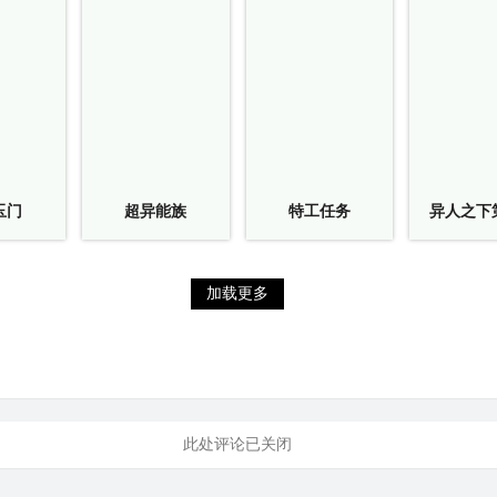
玉门
超异能族
特工任务
异人之下
加载更多
此处评论已关闭