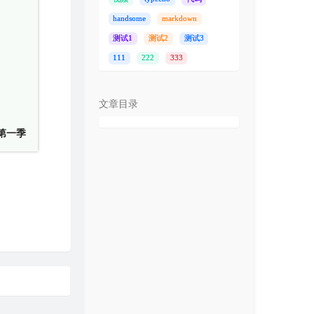
handsome
markdown
测试1
测试2
测试3
111
222
333
文章目录
第一季