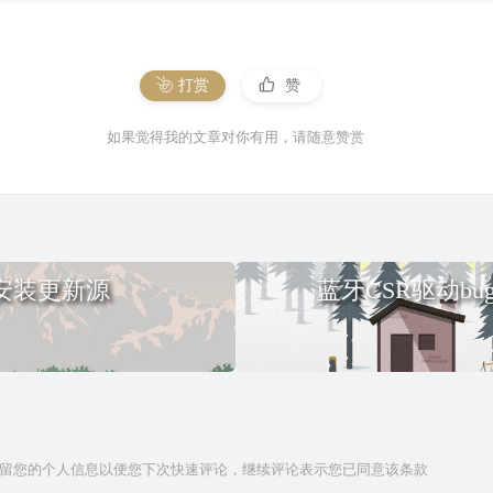
打赏
赞
如果觉得我的文章对你有用，请随意赞赏
初始安装更新源
蓝牙CSR驱动b
技术保留您的个人信息以便您下次快速评论，继续评论表示您已同意该条款