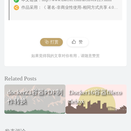
作品采用：
《
署名-非商业性使用-相同方式共享 4.0 国际 (CC BY-NC-SA 4.0)
打赏
赞
如果觉得我的文章对你有用，请随意赞赏
Related Posts
docker23容器PDF制
Docker16容器fileco
作转换
debox