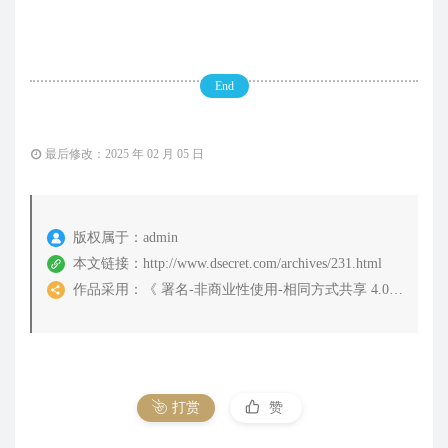
End
最后修改：2025 年 02 月 05 日
版权属于：
admin
本文链接：
http://www.dsecret.com/archives/231.html
作品采用：
《
署名-非商业性使用-相同方式共享 4.0 国际 (CC BY-NC-SA 4.0)
打赏
赞