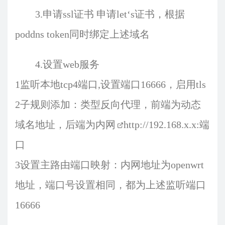
3.申请ssl证书 申请let‘s证书，根据
poddns token同时绑定上述域名
4.设置web服务
1监听本地tcp4端口,设置端口16666，启用tls
2子规则添加：类型反向代理，前端为动态
域名地址，后端为内网
http://192.168.x.x:
端
口
3设置主路由端口映射：内网地址为openwrt
地址，端口号设置相同，都为上述监听端口
16666